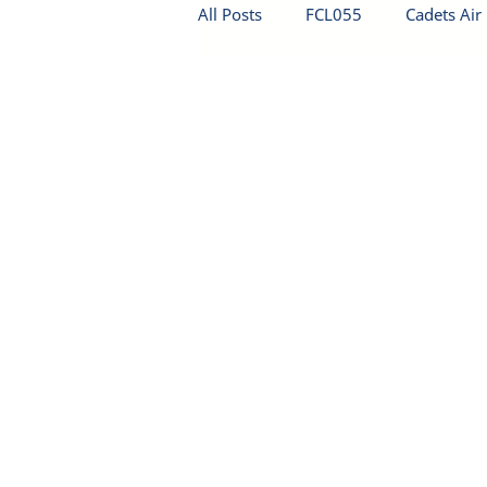
All Posts
FCL055
Cadets Air