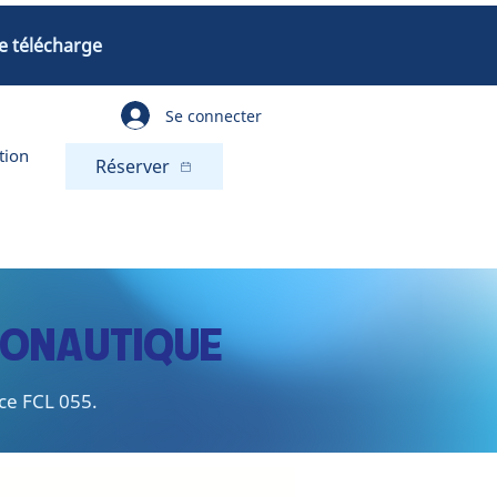
e télécharge
Se connecter
tion
Réserver
RONAUTIQUE
ice FCL 055.