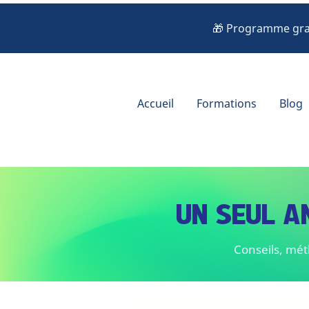
🎁 Programme grat
Accueil
Formations
Blog
UN SEUL A
Conseils, mét