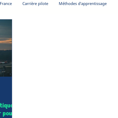
 France
Carrière pilote
Méthodes d'apprentissage
ique :
r pour