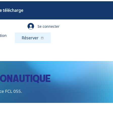
e télécharge
Se connecter
tion
Réserver
RONAUTIQUE
ice FCL 055.