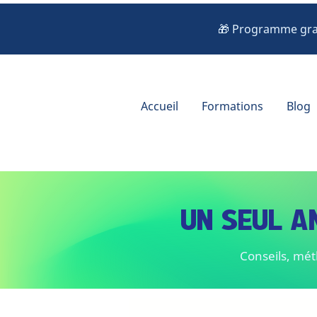
🎁 Programme grat
Accueil
Formations
Blog
UN SEUL A
Conseils, mét