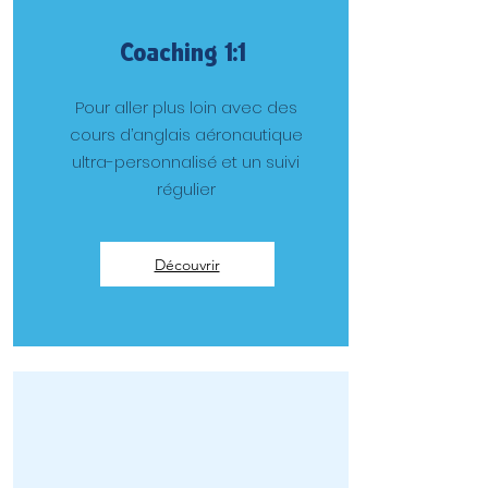
Coaching 1:1
Pour aller plus loin avec des
cours d’anglais aéronautique
ultra-personnalisé et un suivi
régulier
Découvrir